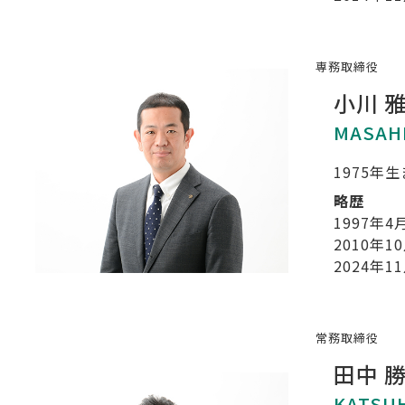
専務取締役
小川 
MASAH
1975年
略歴
1997年4
2010年1
2024年1
常務取締役
田中 
KATSU