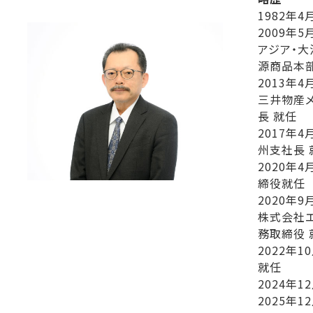
1982年4
2009年5
アジア・
源商品本部
2013年4
三井物産
長 就任
2017年4
州支社長 
2020年4
締役就任
2020年9
株式会社エ
務取締役 
2022年1
就任
2024年1
2025年1