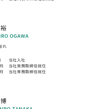
雅裕
IRO OGAWA
生まれ
月
当社入社
0月
当社常務取締役就任
1月
当社専務取締役就任
勝博
HIRO TANAKA