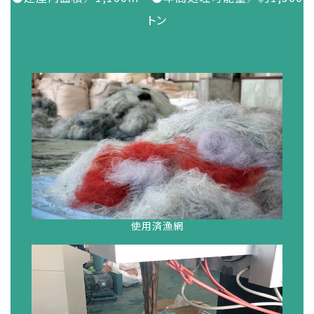
トン
使用済漁網