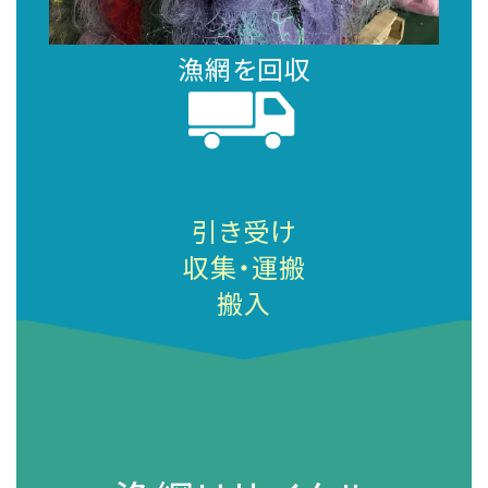
漁網を回収
引き受け
収集・運搬
搬入