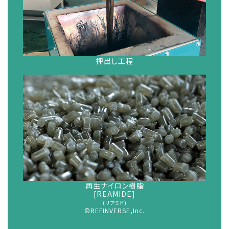
押出し工程
再生ナイロン樹脂
[REAMIDE]
(リアミド)
©REFINVERSE,Inc.