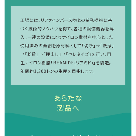
工場には、リファインバース㈱との業務提携に基
づく技術的ノウハウを得て、各種の設備機器を導
入。一連の設備によりナイロン素材を中心とした
使用済みの漁網を原材料として「切断」→「洗浄」
→「粉砕」→「押出し」→「ペレタイズ」を行い、再
生ナイロン樹脂「REAMIDE(リアミド)」を製造。
年間約1,300トンの生産を目指します。
あらたな
製品へ