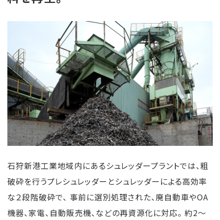
石狩新港工業地域内にあるシュレッダープラントでは、粗
破砕を行うプレシュレッダーとシュレッダーによる高効率
な２段階破砕で、 事前に選別処理された、廃自動車やOA
機器、家電、自動販売機、などの再資源化に対応。 約2〜