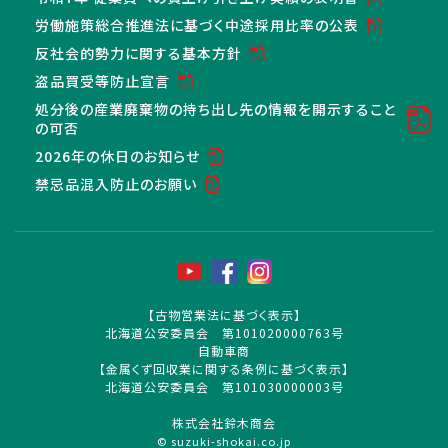
労働施策総合推進法に基づく中途採用比率の公表
反社会的勢力に関する基本方針
盗品買受等防止宣言
処分後の産業廃棄物の持ち出し先の情報を開示すること
の可否
2026年の休日のお知らせ
禁忌品混入防止のお願い
【古物営業法に基づく表示】
北海道公安委員会 第101020000763号
自動車商
【金属くず回収業に関する条例に基づく表示】
北海道公安委員会 第101030000003号
株式会社鈴木商会
© suzuki-shokai.co.jp