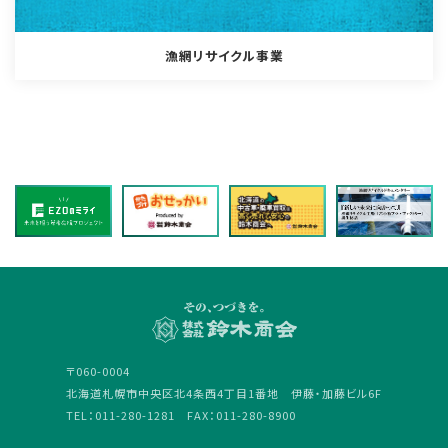
漁網リサイクル事業
〒060-0004
北海道札幌市中央区北4条西4丁目1番地 伊藤・加藤ビル6F
TEL：011-280-1281 FAX：011-280-8900