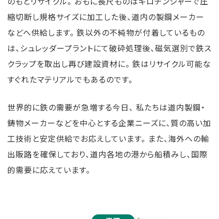
のもとリサイクル。 おもに長尺ものはギロチンシャーで圧
縮切断し規格サイズに加工した後、道内の製鋼メーカー
などへ供給します。 鉄以外の不純物が付着しているもの
は、シュレッダープラントにて破砕処理後、磁気選別で鉄ス
クラップを取出し再び建設資材に。 鉄はリサイクル可能な
すぐれたマテリアルでもあるのです。
世界的に鉄の需要が急増する今日、 私たちは道内製鋼・
鋳物メーカーなどを中心とする企業ニーズに、質の高い加
工技術と安定供給でお応えしています。 また、海外への輸
出販路を確保しており、道内各地の港から船積みし、国際
的需要に応えています。