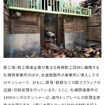
鉄工場・鉄工関連企業が集まる発寒鉄工団地に展開する
札幌西事業所のほか、全道数箇所の事業所に導入したギ
ロチンシャーで、 おもに、鉄骨・鉄筋などの鉄スクラップの
圧縮・切断処理を行っています。 とくに、札幌西事業所の
1600トンギロチンシャーは、道内トップレベルの処理生産
能力を誇ります。 1度に大型トラック1台分の材料を投入