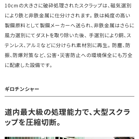
10cmの大きさに破砕処理されたスクラップは、磁気選別
により鉄と非鉄金属に仕分けされます。 鉄は純度の高い
製鋼原料として製鋼メーカーへ送られ、非鉄金属はさらに
風力選別にてダストを取り除いた後、 手選別により銅、ス
テンレス、アルミなどに分けられ素材別に再生。 防塵、防
振、防爆対策など、公害・災害防止への環境保全にも万全
に配慮した設備です。
ギロチンシャー
道内最大級の処理能力で、大型スクラ
ップを圧縮切断。