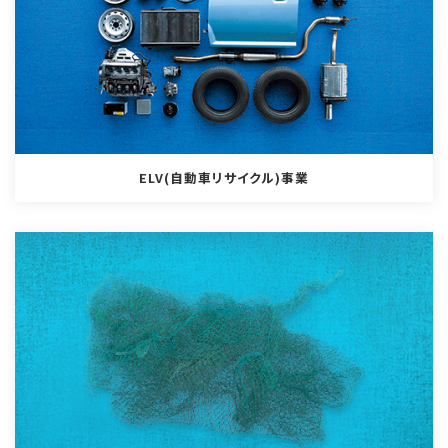
ELV(自動車リサイクル)事業