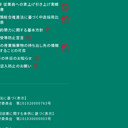
年 従業員への賃上げ引き上げ実績
明書
策総合推進法に基づく中途採用比
公表
的勢力に関する基本方針
買受等防止宣言
の産業廃棄物の持ち出し先の情報
することの可否
6年の休日のお知らせ
混入防止のお願い
法に基づく表示】
委員会 第101020000763号
回収業に関する条例に基づく表示】
委員会 第101030000003号