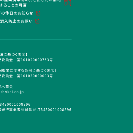
することの可否
6年の休日のお知らせ
混入防止のお願い
法に基づく表示】
委員会 第101020000763号
回収業に関する条例に基づく表示】
委員会 第101030000003号
鈴木商会
-shokai.co.jp
430001008396
発行事業者登録番号：T8430001008396