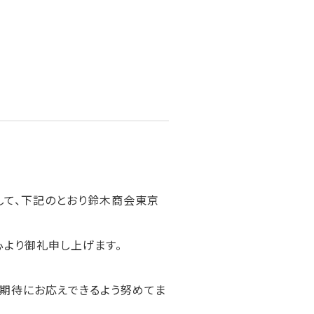
ちまして、下記のとおり鈴木商会東京
心より御礼申し上げます。
ご期待にお応えできるよう努めてま