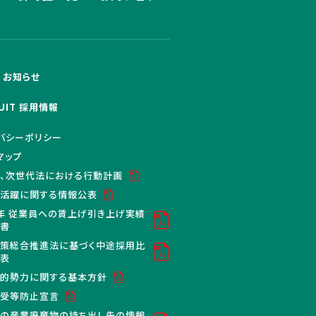
S お知らせ
UIT 採用情報
バシーポリシー
マップ
、次世代法における行動計画
活躍に関する情報公表
年 従業員への賃上げ引き上げ実績
明書
策総合推進法に基づく中途採用比
公表
的勢力に関する基本方針
買受等防止宣言
の産業廃棄物の持ち出し先の情報