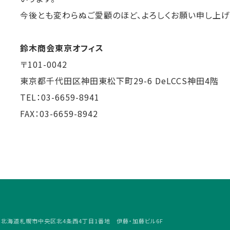
今後とも変わらぬご愛顧のほど、よろしくお願い申し上げ
鈴木商会東京オフィス
〒101-0042
東京都千代田区神田東松下町29-6 DeLCCS神田4階
TEL：03-6659-8941
FAX：03-6659-8942
4
北海道札幌市中央区北4条西4丁目1番地 伊藤・加藤ビル6F